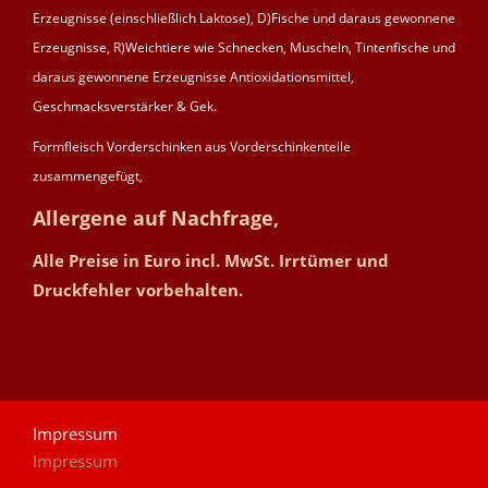
Erzeugnisse (einschließlich Laktose), D)Fische und daraus gewonnene
Erzeugnisse, R)Weichtiere wie Schnecken, Muscheln, Tintenfische und
daraus gewonnene Erzeugnisse Antioxidationsmittel,
Geschmacksverstärker & Gek.
Formfleisch Vorderschinken aus Vorderschinkenteile
zusammengefügt,
Allergene auf Nachfrage,
Alle Preise in Euro incl. MwSt. Irrtümer und
Druckfehler vorbehalten.
Impressum
Impressum