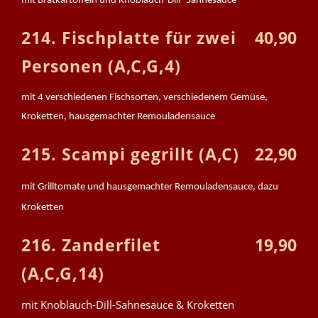
mit Bratkartoffeln und Knoblauch-Dill- Sahnesauce
214. Fischplatte für zwei
40,90
Personen (A,C,G,4)
mit 4 verschiedenen Fischsorten, verschiedenem Gemüse,
Kroketten, hausgemachter Remouladensauce
215. Scampi gegrillt (A,C)
22,90
mit Grilltomate und hausgemachter Remouladensauce, dazu
Kroketten
216. Zanderfilet
19,90
(A,C,G,14)
mit Knoblauch-Dill-Sahnesauce & Kroketten