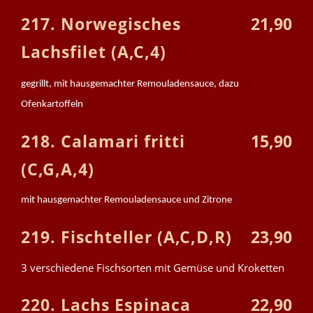
217. Norwegisches
21,90
Lachsfilet (A,C,4)
gegrillt, mit hausgemachter Remouladensauce, dazu
Ofenkartoffeln
218. Calamari fritti
15,90
(C,G,A,4)
mit hausgemachter Remouladensauce und Zitrone
219. Fischteller (A,C,D,R)
23,90
3 verschiedene Fischsorten mit Gemüse und Kroketten
220. Lachs Espinaca
22,90